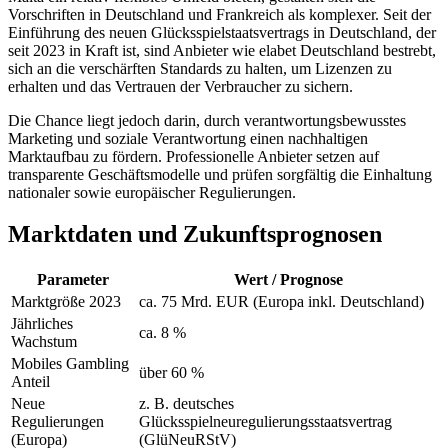
Vorschriften in Deutschland und Frankreich als komplexer. Seit der
Einführung des neuen Glücksspielstaatsvertrags in Deutschland, der
seit 2023 in Kraft ist, sind Anbieter wie elabet Deutschland bestrebt,
sich an die verschärften Standards zu halten, um Lizenzen zu
erhalten und das Vertrauen der Verbraucher zu sichern.
Die Chance liegt jedoch darin, durch verantwortungsbewusstes
Marketing und soziale Verantwortung einen nachhaltigen
Marktaufbau zu fördern. Professionelle Anbieter setzen auf
transparente Geschäftsmodelle und prüfen sorgfältig die Einhaltung
nationaler sowie europäischer Regulierungen.
Marktdaten und Zukunftsprognosen
Parameter
Wert / Prognose
Marktgröße 2023
ca. 75 Mrd. EUR (Europa inkl. Deutschland)
Jährliches
ca. 8 %
Wachstum
Mobiles Gambling
über 60 %
Anteil
Neue
z. B. deutsches
Regulierungen
Glücksspielneuregulierungsstaatsvertrag
(Europa)
(GlüNeuRStV)