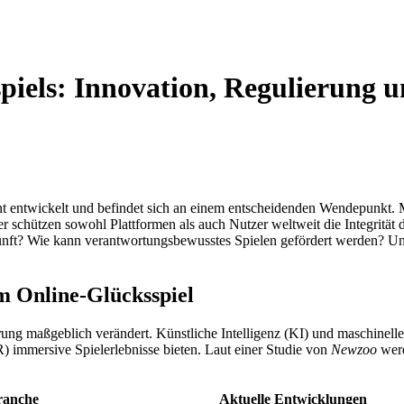
piels: Innovation, Regulierung 
ant entwickelt und befindet sich an einem entscheidenden Wendepunkt. 
chützen sowohl Plattformen als auch Nutzer weltweit die Integrität 
ft? Wie kann verantwortungsbewusstes Spielen gefördert werden? Und 
m Online-Glücksspiel
ung maßgeblich verändert. Künstliche Intelligenz (KI) und maschinelle
 immersive Spielerlebnisse bieten. Laut einer Studie von
Newzoo
werd
Branche
Aktuelle Entwicklungen