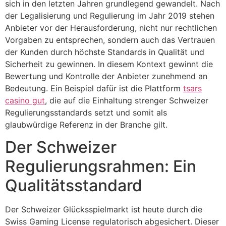
sich in den letzten Jahren grundlegend gewandelt. Nach
der Legalisierung und Regulierung im Jahr 2019 stehen
Anbieter vor der Herausforderung, nicht nur rechtlichen
Vorgaben zu entsprechen, sondern auch das Vertrauen
der Kunden durch höchste Standards in Qualität und
Sicherheit zu gewinnen. In diesem Kontext gewinnt die
Bewertung und Kontrolle der Anbieter zunehmend an
Bedeutung. Ein Beispiel dafür ist die Plattform
tsars
casino gut
, die auf die Einhaltung strenger Schweizer
Regulierungsstandards setzt und somit als
glaubwürdige Referenz in der Branche gilt.
Der Schweizer
Regulierungsrahmen: Ein
Qualitätsstandard
Der Schweizer Glücksspielmarkt ist heute durch die
Swiss Gaming License regulatorisch abgesichert. Dieser