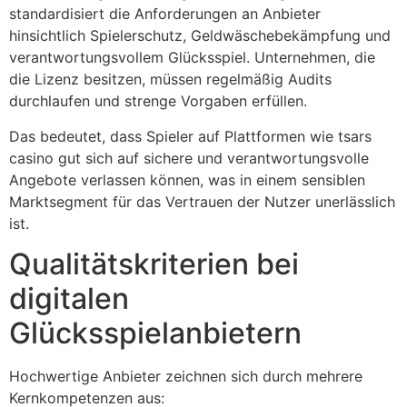
standardisiert die Anforderungen an Anbieter
hinsichtlich Spielerschutz, Geldwäschebekämpfung und
verantwortungsvollem Glücksspiel. Unternehmen, die
die Lizenz besitzen, müssen regelmäßig Audits
durchlaufen und strenge Vorgaben erfüllen.
Das bedeutet, dass Spieler auf Plattformen wie tsars
casino gut sich auf sichere und verantwortungsvolle
Angebote verlassen können, was in einem sensiblen
Marktsegment für das Vertrauen der Nutzer unerlässlich
ist.
Qualitätskriterien bei
digitalen
Glücksspielanbietern
Hochwertige Anbieter zeichnen sich durch mehrere
Kernkompetenzen aus: