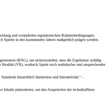
ntwicklung und veränderten regulatorischen Rahmenbedingungen.
auch Spieler in den kommenden Jahren maßgeblich prägen werden.
generators (RNG)
, um sicherzustellen, dass die Ergebnisse zufällig
le Realität (VR), wodurch Spiele noch realistischer und ansprechender
Standards hinsichtlich Immersion und Interaktivität.“ –
tive Inhalte präsentieren, um den Ansprüchen der technikaffinen