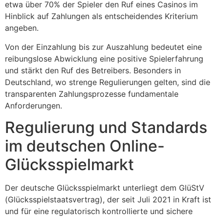
etwa
über 70%
der Spieler den Ruf eines Casinos im
Hinblick auf Zahlungen als entscheidendes Kriterium
angeben.
Von der Einzahlung bis zur Auszahlung bedeutet eine
reibungslose Abwicklung eine positive Spielerfahrung
und stärkt den Ruf des Betreibers. Besonders in
Deutschland, wo strenge Regulierungen gelten, sind die
transparenten Zahlungsprozesse fundamentale
Anforderungen.
Regulierung und Standards
im deutschen Online-
Glücksspielmarkt
Der deutsche Glücksspielmarkt unterliegt dem GlüStV
(Glücksspielstaatsvertrag), der seit Juli 2021 in Kraft ist
und für eine regulatorisch kontrollierte und sichere