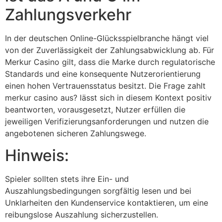
Zahlungsverkehr
In der deutschen Online-Glücksspielbranche hängt viel
von der Zuverlässigkeit der Zahlungsabwicklung ab. Für
Merkur Casino gilt, dass die Marke durch regulatorische
Standards und eine konsequente Nutzerorientierung
einen hohen Vertrauensstatus besitzt. Die Frage zahlt
merkur casino aus? lässt sich in diesem Kontext positiv
beantworten, vorausgesetzt, Nutzer erfüllen die
jeweiligen Verifizierungsanforderungen und nutzen die
angebotenen sicheren Zahlungswege.
Hinweis:
Spieler sollten stets ihre Ein- und
Auszahlungsbedingungen sorgfältig lesen und bei
Unklarheiten den Kundenservice kontaktieren, um eine
reibungslose Auszahlung sicherzustellen.