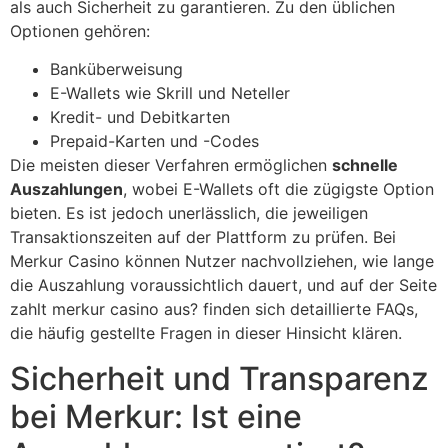
als auch Sicherheit zu garantieren. Zu den üblichen
Optionen gehören:
Banküberweisung
E-Wallets wie Skrill und Neteller
Kredit- und Debitkarten
Prepaid-Karten und -Codes
Die meisten dieser Verfahren ermöglichen
schnelle
Auszahlungen
, wobei E-Wallets oft die zügigste Option
bieten. Es ist jedoch unerlässlich, die jeweiligen
Transaktionszeiten auf der Plattform zu prüfen. Bei
Merkur Casino können Nutzer nachvollziehen, wie lange
die Auszahlung voraussichtlich dauert, und auf der Seite
zahlt merkur casino aus? finden sich detaillierte FAQs,
die häufig gestellte Fragen in dieser Hinsicht klären.
Sicherheit und Transparenz
bei Merkur: Ist eine