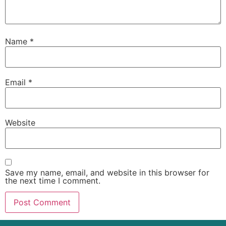
Name
*
Email
*
Website
Save my name, email, and website in this browser for
the next time I comment.