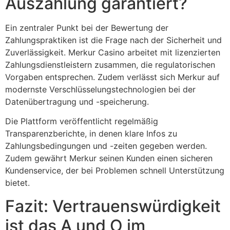
Auszahlung garantiert?
Ein zentraler Punkt bei der Bewertung der
Zahlungspraktiken ist die Frage nach der Sicherheit und
Zuverlässigkeit. Merkur Casino arbeitet mit lizenzierten
Zahlungsdienstleistern zusammen, die regulatorischen
Vorgaben entsprechen. Zudem verlässt sich Merkur auf
modernste Verschlüsselungstechnologien bei der
Datenübertragung und -speicherung.
Die Plattform veröffentlicht regelmäßig
Transparenzberichte, in denen klare Infos zu
Zahlungsbedingungen und -zeiten gegeben werden.
Zudem gewährt Merkur seinen Kunden einen sicheren
Kundenservice, der bei Problemen schnell Unterstützung
bietet.
Fazit: Vertrauenswürdigkeit
ist das A und O im