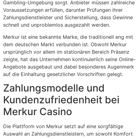
Gambling-Umgebung sorgt. Anbieter müssen zahlreiche
Voraussetzungen erfüllen, darunter Prüfungen ihrer
Zahlungsdienstleister und Sicherstellung, dass Gewinne
schnell und unproblemlos ausgezahlt werden.
Merkur ist eine bekannte Marke, die traditionell eng mit
dem deutschen Markt verbunden ist. Obwohl Merkur
ursprünglich vor allem im stationären Bereich Präsenz
zeigte, hat das Unternehmen kontinuierlich seine Online-
Angebote ausgebaut und dabei besonderes Augenmerk
auf die Einhaltung gesetzlicher Vorschriften gelegt.
Zahlungsmodelle und
Kundenzufriedenheit bei
Merkur Casino
Die Plattform von Merkur setzt auf eine sorgfältige
Auswahl an Zahlungsdienstleistern, um sowohl Komfort