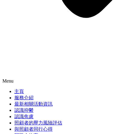
Menu
主頁
服務介紹
最新相關活動資訊
認識抑鬱
認識焦慮
照顧者的壓力風險評估
與照顧者同行心得