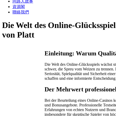
同路人故事
資源閣
聯絡我們
Die Welt des Online-Glücksspie
von Platt
Einleitung: Warum Qualit
Die Welt des Online-Glücksspiels wächst s
schwer, die Spreu vom Weizen zu trennen. H
Seriosität, Spielqualität und Sicherheit ei
schaffen und eine informierte Entscheidung 
Der Mehrwert professionel
Bei der Beurteilung eines Online-Casinos k
und Bonusangebote. Professionelle Testseite
Erfahrungen von echten Nutzern und Branch
insbesondere für skeptische Spieler von höc