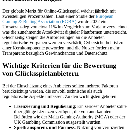
Der globale Markt für Online-Glücksspiel wächst jährlich mit
zweistelligen Prozentzahlen. Laut einer Studie der
European
Gaming & Betting Association (EGBA)
wurde 2022 ein
Umsatzanstieg von etwa 11% im Vergleich zum Vorjahr verzeichnet,
was die zunehmende Attraktivität digitaler Plattformen unterstreicht.
Gleichzeitig steigen die Anforderungen an die Anbieter.
regulatorische Vorgaben werden verschärft, Cybersicherheit ist zu
einer Kernkomponente geworden, und die Nutzer fordern mehr
Transparenz bezüglich Gewinnchancen und Datenschutz.
Wichtige Kriterien für die Bewertung
von Glücksspielanbietern
Bei der Einschätzung eines Anbieters sollten mehrere Faktoren
berücksichtigt werden, die sowohl technische als auch
regulatorische Aspekte umfassen. Zu den wichtigsten gehören:
Lizenzierung und Regulierung
: Ein seriöser Anbieter sollte
über gültige Lizenzen verfügen, die von anerkannten
Behörden wie der
Malta Gaming Authority (MGA)
oder der
UK Gambling Commission
ausgestellt wurden.
Spieltransparenz und Fairness
: Nutzung von verifizierten