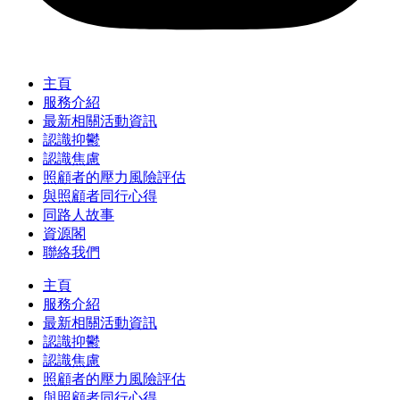
主頁
服務介紹
最新相關活動資訊
認識抑鬱
認識焦慮
照顧者的壓力風險評估
與照顧者同行心得
同路人故事
資源閣
聯絡我們
主頁
服務介紹
最新相關活動資訊
認識抑鬱
認識焦慮
照顧者的壓力風險評估
與照顧者同行心得