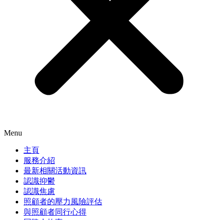
Menu
主頁
服務介紹
最新相關活動資訊
認識抑鬱
認識焦慮
照顧者的壓力風險評估
與照顧者同行心得