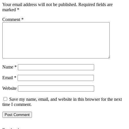
Your email address will not be published.
Required fields are
marked
*
Comment
*
Name
*
Email
*
Website
Save my name, email, and website in this browser for the next
time I comment.