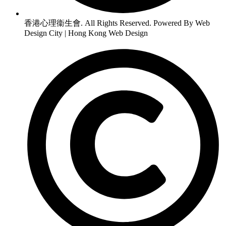
香港心理衞生會. All Rights Reserved. Powered By Web
Design City | Hong Kong Web Design