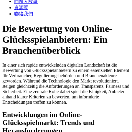
同路人故事
資源閣
聯絡我們
Die Bewertung von Online-
Glücksspielanbietern: Ein
Branchenüberblick
In einer sich rapide entwickelnden digitalen Landschaft ist die
Bewertung von Glücksspielanbietern zu einem essenziellen Element
für Verbraucher, Regulierungsbehörden und Branchenakteure
geworden. Während die Technologie den Markt revolutioniert,
steigen gleichzeitig die Anforderungen an Transparenz, Fairness und
Sicherheit. Eine zentrale Rolle dabei spielt die Fähigkeit, Anbieter
anhand klarer Kriterien zu bewerten, um informierte
Entscheidungen treffen zu können.
Entwicklungen im Online-
Glücksspielmarkt: Trends und
Herausforderungen