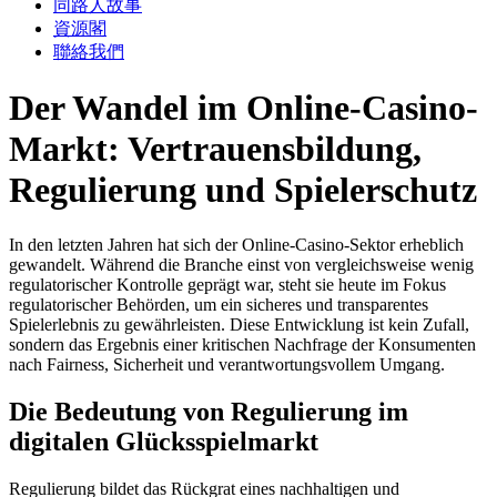
同路人故事
資源閣
聯絡我們
Der Wandel im Online-Casino-
Markt: Vertrauensbildung,
Regulierung und Spielerschutz
In den letzten Jahren hat sich der Online-Casino-Sektor erheblich
gewandelt. Während die Branche einst von vergleichsweise wenig
regulatorischer Kontrolle geprägt war, steht sie heute im Fokus
regulatorischer Behörden, um ein sicheres und transparentes
Spielerlebnis zu gewährleisten. Diese Entwicklung ist kein Zufall,
sondern das Ergebnis einer kritischen Nachfrage der Konsumenten
nach Fairness, Sicherheit und verantwortungsvollem Umgang.
Die Bedeutung von Regulierung im
digitalen Glücksspielmarkt
Regulierung bildet das Rückgrat eines nachhaltigen und