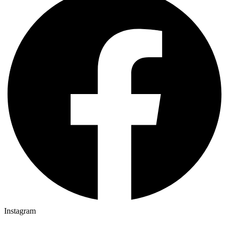
Instagram