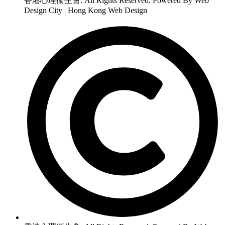
香港心理衞生會. All Rights Reserved. Powered By Web
Design City | Hong Kong Web Design