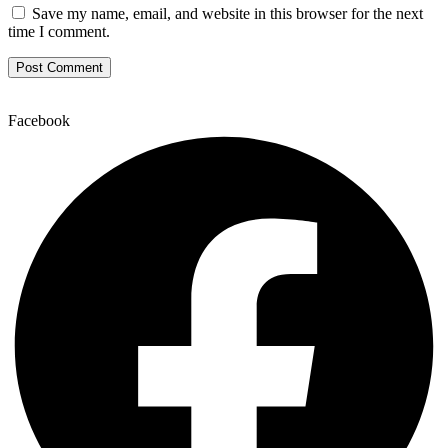
Save my name, email, and website in this browser for the next
time I comment.
Facebook