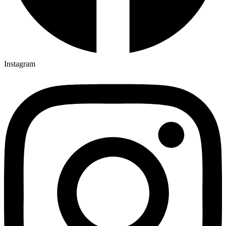
Instagram