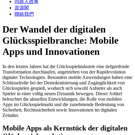
同路人故事
資源閣
聯絡我們
Der Wandel der digitalen
Glücksspielbranche: Mobile
Apps und Innovationen
In den letzten Jahren hat die Glücksspielindustrie eine tiefgreifende
Transformation durchlaufen, angetrieben von der Rapidevolution
digitaler Technologien. Besonders mobile Anwendungen haben eine
Schlüsselrolle bei der Demokratisierung und Zugänglichkeit von
Glücksspielen gespielt, wodurch sich sowohl Anbieter als auch
Spieler in einer völlig neuen Dynamik bewegen. Dieser Artikel
beleuchtet die aktuellen Entwicklungen, die Rolle von mobilen
Apps im Glücksspielmarkt und die zunehmende Bedeutung von
Sicherheit, Rechtssicherheit sowie Innovationen im digitalen
Zeitalter.
Mobile Apps als Kernstück der digitalen