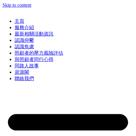
Skip to content
主頁
服務介紹
最新相關活動資訊
認識抑鬱
認識焦慮
照顧者的壓力風險評估
與照顧者同行心得
同路人故事
資源閣
聯絡我們