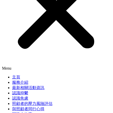
Menu
主頁
服務介紹
最新相關活動資訊
認識抑鬱
認識焦慮
照顧者的壓力風險評估
與照顧者同行心得