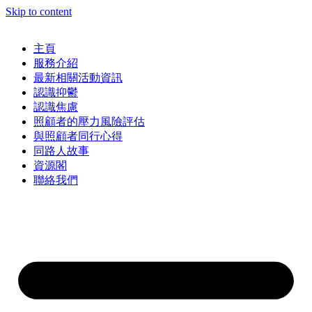
Skip to content
主頁
服務介紹
最新相關活動資訊
認識抑鬱
認識焦慮
照顧者的壓力風險評估
與照顧者同行心得
同路人故事
資源閣
聯絡我們