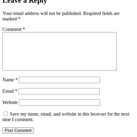
Leave a Reply
Your email address will not be published.
Required fields are
marked
*
Comment
*
Name
*
Email
*
Website
Save my name, email, and website in this browser for the next
time I comment.