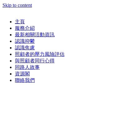
Skip to content
主頁
服務介紹
最新相關活動資訊
認識抑鬱
認識焦慮
照顧者的壓力風險評估
與照顧者同行心得
同路人故事
資源閣
聯絡我們