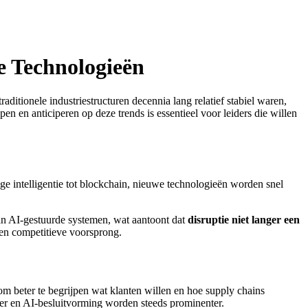
e Technologieën
itionele industriestructuren decennia lang relatief stabiel waren,
 en anticiperen op deze trends is essentieel voor leiders die willen
ge intelligentie tot blockchain, nieuwe technologieën worden snel
n AI-gestuurde systemen, wat aantoont dat
disruptie niet langer een
en competitieve voorsprong.
 om beter te begrijpen wat klanten willen en hoe supply chains
er en AI-besluitvorming worden steeds prominenter.