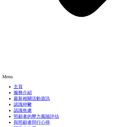
Menu
主頁
服務介紹
最新相關活動資訊
認識抑鬱
認識焦慮
照顧者的壓力風險評估
與照顧者同行心得