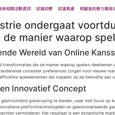
最新相關活動資訊
認識抑鬱
認識焦慮
照顧者的壓力風險
strie ondergaat voortd
e de manier waarop spe
rende Wereld van Online Kans
 transformaties die de manier waarop spelers deelnemen aa
veranderende consumer preferences zorgen voor nieuwe ma
, efficiënte spelelementen die inspelen op de behoefte aan
Een Innovatief Concept
 gestroomlijnd gokervaring te bieden, vaak met focus op k
innovatieve platformtechnologieën en geautomatiseerde ga
 wachten verminderen. Het resultaat is een dynamische mark