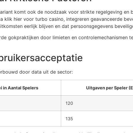
variant komt ook de noodzaak voor strikte regelgeving en
ia klik hier voor turbo casino, integreren geavanceerde bev
itkomsten eerlijk blijven en dat persoonsgegevens beveili
rde gokpraktijken door limieten en controlemechanismen te
bruikersacceptatie
erbouwd door data uit de sector:
i in Aantal Spelers
Uitgaven per Speler (
120
135