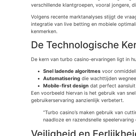
verschillende klantgroepen, vooral jongere, di
Volgens recente marktanalyses stijgt de vraag
integratie van live betting en mobiele optimal
kenmerken.
De Technologische Ker
De kern van turbo casino-ervaringen ligt in 
Snel ladende algoritmes
voor onmiddelli
Automatisering
die wachttijden wegneem
Mobile-first design
dat perfect aanslui
Een voorbeeld hiervan is het gebruik van sne
gebruikerservaring aanzienlijk verbetert.
“Turbo casino’s maken gebruik van cutti
naadloze en razendsnelle speelervaring 
Veiligheid en Eerlijkhe