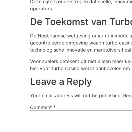
Deze cijfers onderstrepen dat snelle, innovat
operators.
De Toekomst van Turbo
De Nederlandse wetgeving omarmt inmiddels 
gecontroleerde omgeving waarin turbo casino’
technologische innovatie en marktdiversificat
Voor spelers betekent dit niet alleen meer k
hier voor turbo casino wordt aanbevolen om d
Leave a Reply
Your email address will not be published.
Req
Comment
*