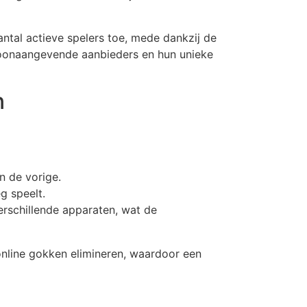
antal actieve spelers toe, mede dankzij de
toonaangevende aanbieders en hun unieke
n
n de vorige.
g speelt.
erschillende apparaten, wat de
online gokken elimineren, waardoor een