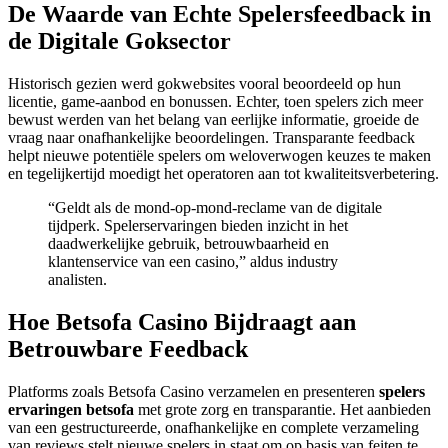
De Waarde van Echte Spelersfeedback in
de Digitale Goksector
Historisch gezien werd gokwebsites vooral beoordeeld op hun
licentie, game-aanbod en bonussen. Echter, toen spelers zich meer
bewust werden van het belang van eerlijke informatie, groeide de
vraag naar onafhankelijke beoordelingen. Transparante feedback
helpt nieuwe potentiële spelers om weloverwogen keuzes te maken
en tegelijkertijd moedigt het operatoren aan tot kwaliteitsverbetering.
“Geldt als de mond-op-mond-reclame van de digitale
tijdperk. Spelerservaringen bieden inzicht in het
daadwerkelijke gebruik, betrouwbaarheid en
klantenservice van een casino,” aldus industry
analisten.
Hoe Betsofa Casino Bijdraagt aan
Betrouwbare Feedback
Platforms zoals Betsofa Casino verzamelen en presenteren
spelers
ervaringen betsofa
met grote zorg en transparantie. Het aanbieden
van een gestructureerde, onafhankelijke en complete verzameling
van reviews stelt nieuwe spelers in staat om op basis van feiten te