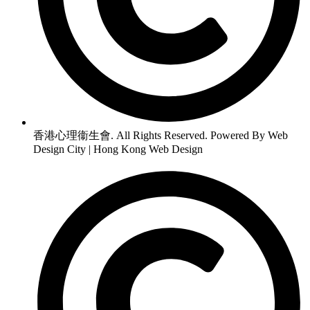
香港心理衞生會. All Rights Reserved. Powered By Web
Design City | Hong Kong Web Design