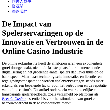
同路人故事
資源閣
聯絡我們
De Impact van
Spelerservaringen op de
Innovatie en Vertrouwen in de
Online Casino Industrie
De online gokindustrie heeft de afgelopen jaren een exponentiële
groei doorgemaakt, niet in de laatste plaats door de toenemende
digitalisering en het groeiende aantal spelers dat liever thuis op de
bank speelt. Maar naast technologische innovaties en licentie- en
regelgevingstransparantie worden
spelerservaringen
steeds meer
erkend als een bepalende factor voor het vertrouwen en de reputatie
van online casino’s. Dit artikel onderzoekt waarom eerlijke en
transparante spelersfeedback, zoals verzameld op platforms als
Betsofa Casino
, essentieel is voor het stimuleren van groei en
betrouwbaarheid in deze competitieve markt.