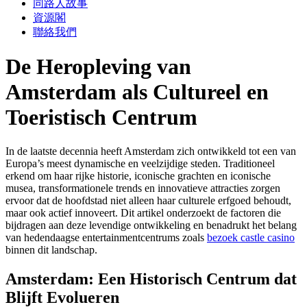
同路人故事
資源閣
聯絡我們
De Heropleving van
Amsterdam als Cultureel en
Toeristisch Centrum
In de laatste decennia heeft Amsterdam zich ontwikkeld tot een van
Europa’s meest dynamische en veelzijdige steden. Traditioneel
erkend om haar rijke historie, iconische grachten en iconische
musea, transformationele trends en innovatieve attracties zorgen
ervoor dat de hoofdstad niet alleen haar culturele erfgoed behoudt,
maar ook actief innoveert. Dit artikel onderzoekt de factoren die
bijdragen aan deze levendige ontwikkeling en benadrukt het belang
van hedendaagse entertainmentcentrums zoals
bezoek castle casino
binnen dit landschap.
Amsterdam: Een Historisch Centrum dat
Blijft Evolueren