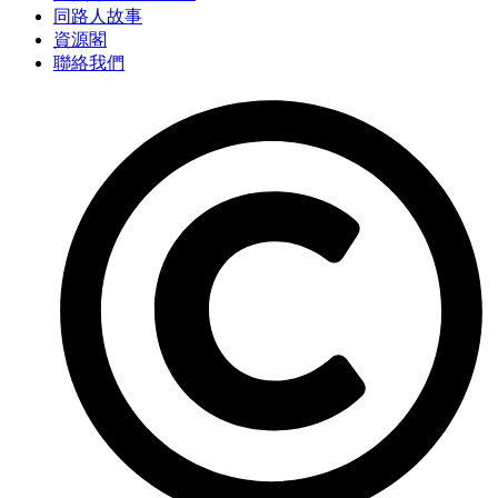
同路人故事
資源閣
聯絡我們