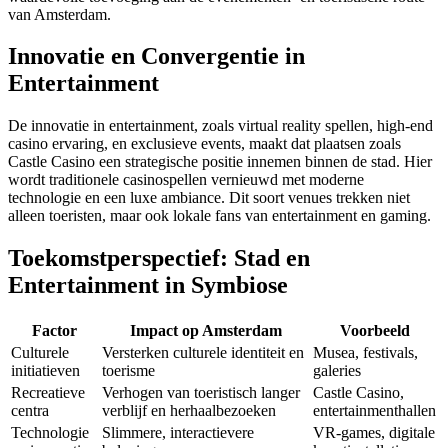
van Amsterdam.
Innovatie en Convergentie in
Entertainment
De innovatie in entertainment, zoals virtual reality spellen, high-end
casino ervaring, en exclusieve events, maakt dat plaatsen zoals
Castle Casino een strategische positie innemen binnen de stad. Hier
wordt traditionele casinospellen vernieuwd met moderne
technologie en een luxe ambiance. Dit soort venues trekken niet
alleen toeristen, maar ook lokale fans van entertainment en gaming.
Toekomstperspectief: Stad en
Entertainment in Symbiose
Factor
Impact op Amsterdam
Voorbeeld
Culturele
Versterken culturele identiteit en
Musea, festivals,
initiatieven
toerisme
galeries
Recreatieve
Verhogen van toeristisch langer
Castle Casino,
centra
verblijf en herhaalbezoeken
entertainmenthallen
Technologie
Slimmere, interactievere
VR-games, digitale