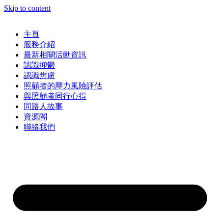
Skip to content
主頁
服務介紹
最新相關活動資訊
認識抑鬱
認識焦慮
照顧者的壓力風險評估
與照顧者同行心得
同路人故事
資源閣
聯絡我們