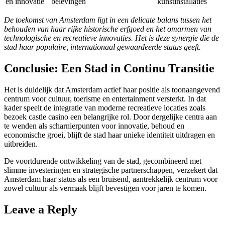
en innovatie
belevingen
kunstinstallaties
De toekomst van Amsterdam ligt in een delicate balans tussen het
behouden van haar rijke historische erfgoed en het omarmen van
technologische en recreatieve innovaties. Het is deze synergie die de
stad haar populaire, internationaal gewaardeerde status geeft.
Conclusie: Een Stad in Continu Transitie
Het is duidelijk dat Amsterdam actief haar positie als toonaangevend
centrum voor cultuur, toerisme en entertainment versterkt. In dat
kader speelt de integratie van moderne recreatieve locaties zoals
bezoek castle casino een belangrijke rol. Door dergelijke centra aan
te wenden als scharnierpunten voor innovatie, behoud en
economische groei, blijft de stad haar unieke identiteit uitdragen en
uitbreiden.
De voortdurende ontwikkeling van de stad, gecombineerd met
slimme investeringen en strategische partnerschappen, verzekert dat
Amsterdam haar status als een bruisend, aantrekkelijk centrum voor
zowel cultuur als vermaak blijft bevestigen voor jaren te komen.
Leave a Reply