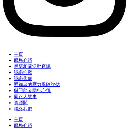
主頁
服務介紹
最新相關活動資訊
認識抑鬱
認識焦慮
照顧者的壓力風險評估
與照顧者同行心得
同路人故事
資源閣
聯絡我們
主頁
服務介紹