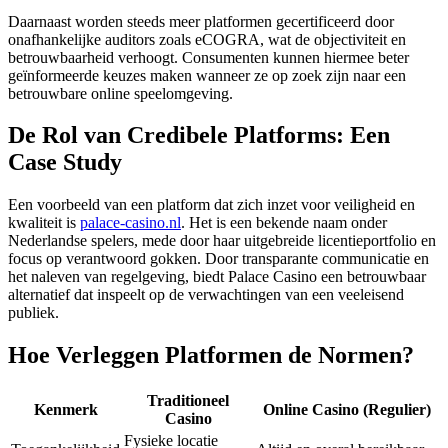
Daarnaast worden steeds meer platformen gecertificeerd door
onafhankelijke auditors zoals eCOGRA, wat de objectiviteit en
betrouwbaarheid verhoogt. Consumenten kunnen hiermee beter
geïnformeerde keuzes maken wanneer ze op zoek zijn naar een
betrouwbare online speelomgeving.
De Rol van Credibele Platforms: Een
Case Study
Een voorbeeld van een platform dat zich inzet voor veiligheid en
kwaliteit is
palace-casino.nl
. Het is een bekende naam onder
Nederlandse spelers, mede door haar uitgebreide licentieportfolio en
focus op verantwoord gokken. Door transparante communicatie en
het naleven van regelgeving, biedt Palace Casino een betrouwbaar
alternatief dat inspeelt op de verwachtingen van een veeleisend
publiek.
Hoe Verleggen Platformen de Normen?
Traditioneel
Kenmerk
Online Casino (Regulier)
Casino
Fysieke locatie