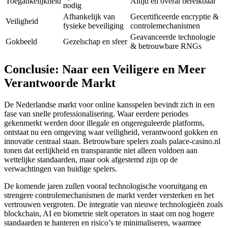
Toegankelijkheid
Altijd en overal bereikbaar
nodig
Afhankelijk van
Gecertificeerde encryptie &
Veiligheid
fysieke beveiliging
controlemechanismen
Geavanceerde technologie
Gokbeeld
Gezelschap en sfeer
& betrouwbare RNGs
Conclusie: Naar een Veiligere en Meer
Verantwoorde Markt
De Nederlandse markt voor online kansspelen bevindt zich in een
fase van snelle professionalisering. Waar eerdere periodes
gekenmerkt werden door illegale en ongereguleerde platforms,
ontstaat nu een omgeving waar veiligheid, verantwoord gokken en
innovatie centraal staan. Betrouwbare spelers zoals palace-casino.nl
tonen dat eerlijkheid en transparantie niet alleen voldoen aan
wettelijke standaarden, maar ook afgestemd zijn op de
verwachtingen van huidige spelers.
De komende jaren zullen vooral technologische vooruitgang en
strengere controlemechanismen de markt verder versterken en het
vertrouwen vergroten. De integratie van nieuwe technologieën zoals
blockchain, AI en biometrie stelt operators in staat om nog hogere
standaarden te hanteren en risico’s te minimaliseren, waarmee