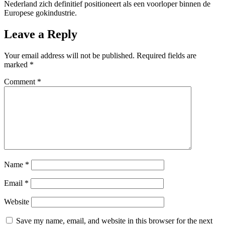
Nederland zich definitief positioneert als een voorloper binnen de
Europese gokindustrie.
Leave a Reply
Your email address will not be published.
Required fields are
marked
*
Comment
*
Name
*
Email
*
Website
Save my name, email, and website in this browser for the next