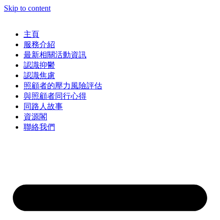
Skip to content
主頁
服務介紹
最新相關活動資訊
認識抑鬱
認識焦慮
照顧者的壓力風險評估
與照顧者同行心得
同路人故事
資源閣
聯絡我們