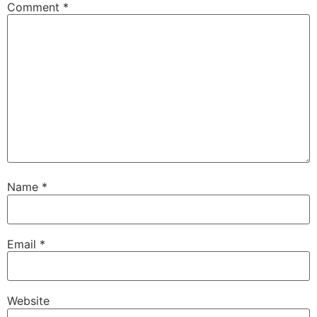
Comment
*
Name
*
Email
*
Website