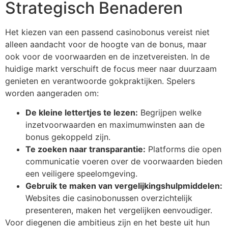
Strategisch Benaderen
Het kiezen van een passend casinobonus vereist niet
alleen aandacht voor de hoogte van de bonus, maar
ook voor de voorwaarden en de inzetvereisten. In de
huidige markt verschuift de focus meer naar duurzaam
genieten en verantwoorde gokpraktijken. Spelers
worden aangeraden om:
De kleine lettertjes te lezen:
Begrijpen welke
inzetvoorwaarden en maximumwinsten aan de
bonus gekoppeld zijn.
Te zoeken naar transparantie:
Platforms die open
communicatie voeren over de voorwaarden bieden
een veiligere speelomgeving.
Gebruik te maken van vergelijkingshulpmiddelen:
Websites die casinobonussen overzichtelijk
presenteren, maken het vergelijken eenvoudiger.
Voor diegenen die ambitieus zijn en het beste uit hun