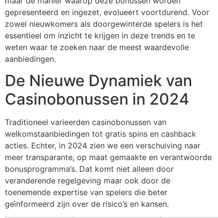
maar de manier waarop deze bonussen worden
gepresenteerd en ingezet, evolueert voortdurend. Voor
zowel nieuwkomers als doorgewinterde spelers is het
essentieel om inzicht te krijgen in deze trends en te
weten waar te zoeken naar de meest waardevolle
aanbiedingen.
De Nieuwe Dynamiek van
Casinobonussen in 2024
Traditioneel varieerden casinobonussen van
welkomstaanbiedingen tot gratis spins en cashback
acties. Echter, in 2024 zien we een verschuiving naar
meer transparante, op maat gemaakte en verantwoorde
bonusprogramma’s. Dat komt niet alleen door
veranderende regelgeving maar ook door de
toenemende expertise van spelers die beter
geïnformeerd zijn over de risico’s en kansen.