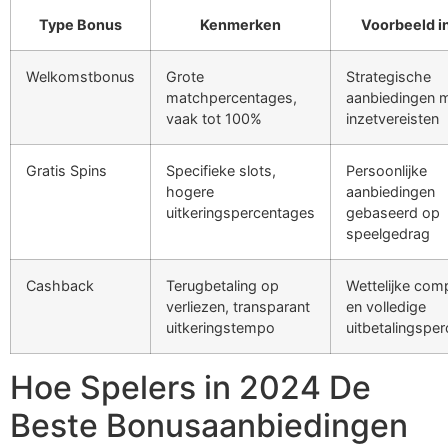
Type Bonus
Kenmerken
Voorbeeld i
Welkomstbonus
Grote
Strategische
matchpercentages,
aanbiedingen m
vaak tot 100%
inzetvereisten
Gratis Spins
Specifieke slots,
Persoonlijke
hogere
aanbiedingen
uitkeringspercentages
gebaseerd op
speelgedrag
Cashback
Terugbetaling op
Wettelijke com
verliezen, transparant
en volledige
uitkeringstempo
uitbetalingspe
Hoe Spelers in 2024 De
Beste Bonusaanbiedingen