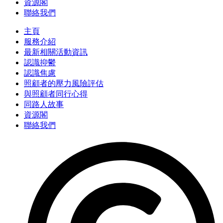
資源閣
聯絡我們
主頁
服務介紹
最新相關活動資訊
認識抑鬱
認識焦慮
照顧者的壓力風險評估
與照顧者同行心得
同路人故事
資源閣
聯絡我們