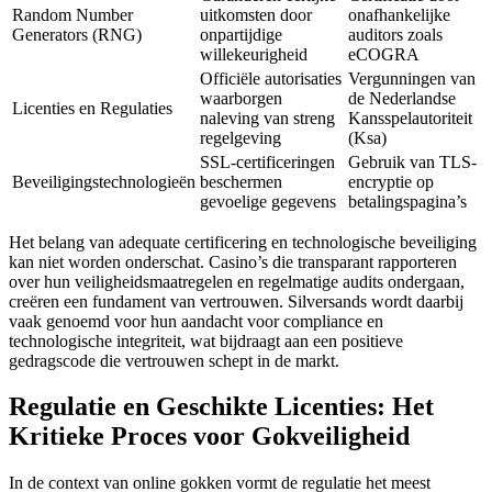
Random Number
uitkomsten door
onafhankelijke
Generators (RNG)
onpartijdige
auditors zoals
willekeurigheid
eCOGRA
Officiële autorisaties
Vergunningen van
waarborgen
de Nederlandse
Licenties en Regulaties
naleving van streng
Kansspelautoriteit
regelgeving
(Ksa)
SSL-certificeringen
Gebruik van TLS-
Beveiligingstechnologieën
beschermen
encryptie op
gevoelige gegevens
betalingspagina’s
Het belang van adequate certificering en technologische beveiliging
kan niet worden onderschat. Casino’s die transparant rapporteren
over hun veiligheidsmaatregelen en regelmatige audits ondergaan,
creëren een fundament van vertrouwen. Silversands wordt daarbij
vaak genoemd voor hun aandacht voor compliance en
technologische integriteit, wat bijdraagt aan een positieve
gedragscode die vertrouwen schept in de markt.
Regulatie en Geschikte Licenties: Het
Kritieke Proces voor Gokveiligheid
In de context van online gokken vormt de regulatie het meest