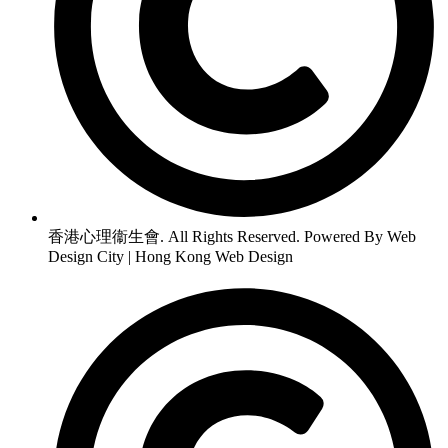
香港心理衞生會. All Rights Reserved. Powered By Web
Design City | Hong Kong Web Design