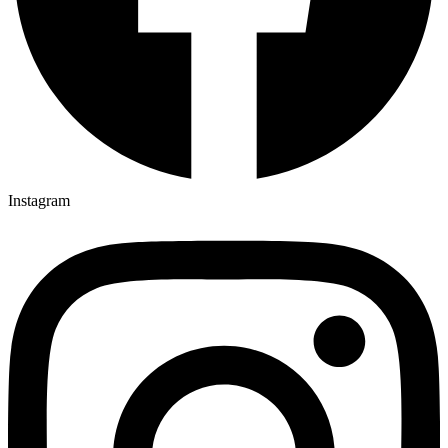
Instagram