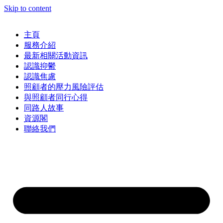
Skip to content
主頁
服務介紹
最新相關活動資訊
認識抑鬱
認識焦慮
照顧者的壓力風險評估
與照顧者同行心得
同路人故事
資源閣
聯絡我們