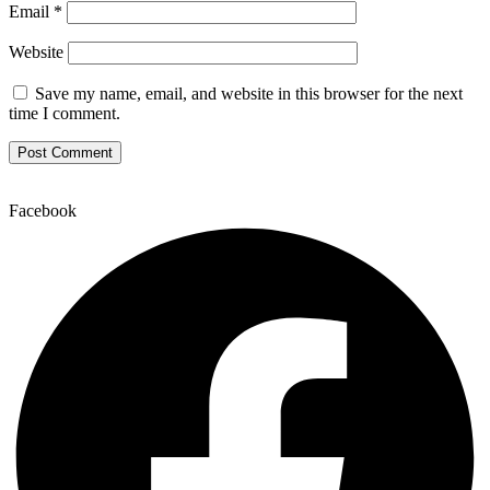
Email
*
Website
Save my name, email, and website in this browser for the next
time I comment.
Facebook