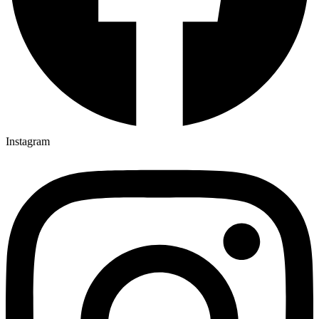
Instagram