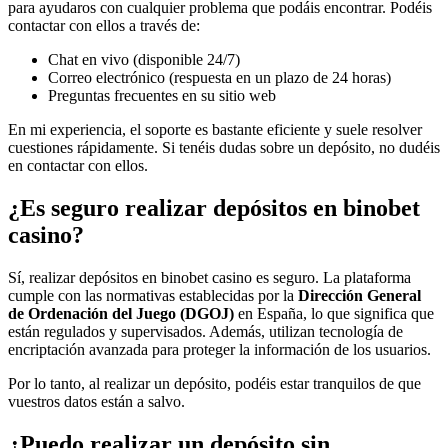
para ayudaros con cualquier problema que podáis encontrar. Podéis
contactar con ellos a través de:
Chat en vivo (disponible 24/7)
Correo electrónico (respuesta en un plazo de 24 horas)
Preguntas frecuentes en su sitio web
En mi experiencia, el soporte es bastante eficiente y suele resolver
cuestiones rápidamente. Si tenéis dudas sobre un depósito, no dudéis
en contactar con ellos.
¿Es seguro realizar depósitos en binobet
casino?
Sí, realizar depósitos en binobet casino es seguro. La plataforma
cumple con las normativas establecidas por la
Dirección General
de Ordenación del Juego (DGOJ)
en España, lo que significa que
están regulados y supervisados. Además, utilizan tecnología de
encriptación avanzada para proteger la información de los usuarios.
Por lo tanto, al realizar un depósito, podéis estar tranquilos de que
vuestros datos están a salvo.
¿Puedo realizar un depósito sin