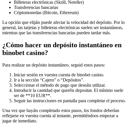
Billeteras electrónicas (Skrill, Neteller)
Transferencias bancarias
Criptomonedas (Bitcoin, Ethereum)
La opción que elijáis puede afectar la velocidad del depósito. Por lo
general, las tarjetas y billeteras electrónicas suelen ser instantáneas,
mientras que las transferencias bancarias pueden tardar más.
¿Cómo hacer un depósito instantáneo en
binobet casino?
Para realizar un depósito instantáneo, seguid estos pasos:
Iniciar sesión en vuestra cuenta de binobet casino.
Ir a la sección “Cajero” o “Depósitos”.
Seleccionar el método de pago que deseáis utilizar.
Introducir la cantidad que queréis depositar. El mínimo suele
ser de **10 EUR**.
Seguir las instrucciones en pantalla para completar el proceso.
Una vez que hayáis completado estos pasos, los fondos deberían
reflejarse en vuestra cuenta al instante, permitiéndoos empezar a
jugar de inmediato.