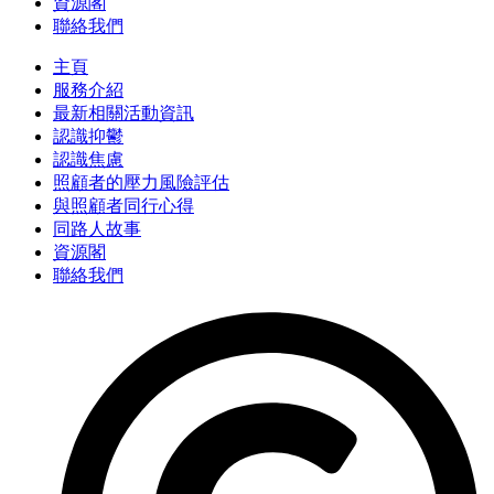
資源閣
聯絡我們
主頁
服務介紹
最新相關活動資訊
認識抑鬱
認識焦慮
照顧者的壓力風險評估
與照顧者同行心得
同路人故事
資源閣
聯絡我們