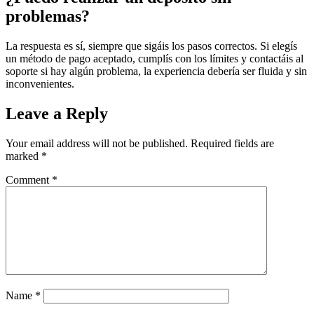
problemas?
La respuesta es sí, siempre que sigáis los pasos correctos. Si elegís
un método de pago aceptado, cumplís con los límites y contactáis al
soporte si hay algún problema, la experiencia debería ser fluida y sin
inconvenientes.
Leave a Reply
Your email address will not be published.
Required fields are
marked
*
Comment
*
Name
*