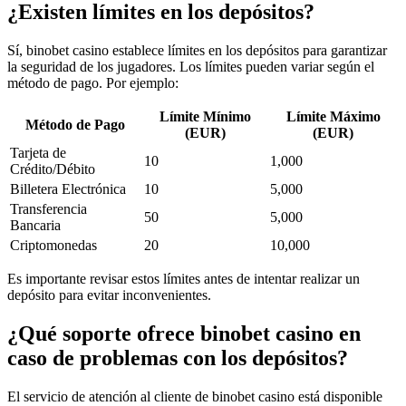
¿Existen límites en los depósitos?
Sí, binobet casino establece límites en los depósitos para garantizar
la seguridad de los jugadores. Los límites pueden variar según el
método de pago. Por ejemplo:
Límite Mínimo
Límite Máximo
Método de Pago
(EUR)
(EUR)
Tarjeta de
10
1,000
Crédito/Débito
Billetera Electrónica
10
5,000
Transferencia
50
5,000
Bancaria
Criptomonedas
20
10,000
Es importante revisar estos límites antes de intentar realizar un
depósito para evitar inconvenientes.
¿Qué soporte ofrece binobet casino en
caso de problemas con los depósitos?
El servicio de atención al cliente de binobet casino está disponible