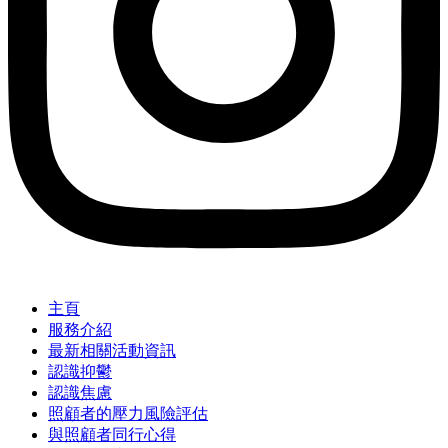
主頁
服務介紹
最新相關活動資訊
認識抑鬱
認識焦慮
照顧者的壓力風險評估
與照顧者同行心得