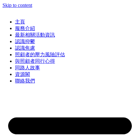
Skip to content
主頁
服務介紹
最新相關活動資訊
認識抑鬱
認識焦慮
照顧者的壓力風險評估
與照顧者同行心得
同路人故事
資源閣
聯絡我們