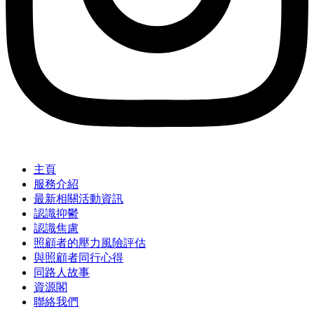
主頁
服務介紹
最新相關活動資訊
認識抑鬱
認識焦慮
照顧者的壓力風險評估
與照顧者同行心得
同路人故事
資源閣
聯絡我們