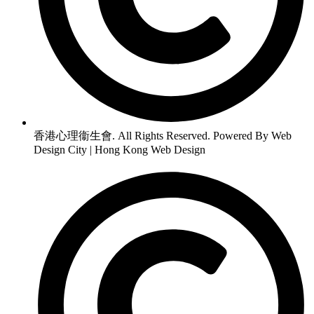
香港心理衞生會. All Rights Reserved. Powered By Web
Design City | Hong Kong Web Design