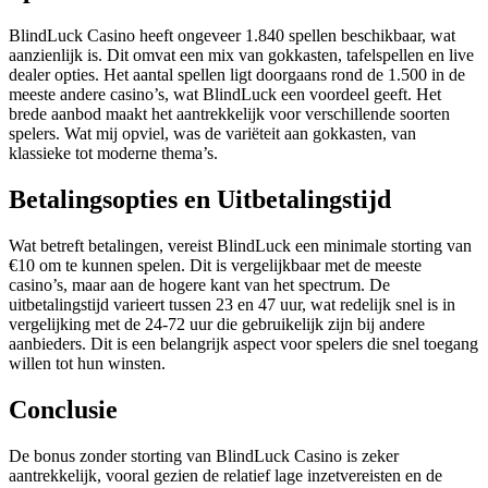
BlindLuck Casino heeft ongeveer 1.840 spellen beschikbaar, wat
aanzienlijk is. Dit omvat een mix van gokkasten, tafelspellen en live
dealer opties. Het aantal spellen ligt doorgaans rond de 1.500 in de
meeste andere casino’s, wat BlindLuck een voordeel geeft. Het
brede aanbod maakt het aantrekkelijk voor verschillende soorten
spelers. Wat mij opviel, was de variëteit aan gokkasten, van
klassieke tot moderne thema’s.
Betalingsopties en Uitbetalingstijd
Wat betreft betalingen, vereist BlindLuck een minimale storting van
€10 om te kunnen spelen. Dit is vergelijkbaar met de meeste
casino’s, maar aan de hogere kant van het spectrum. De
uitbetalingstijd varieert tussen 23 en 47 uur, wat redelijk snel is in
vergelijking met de 24-72 uur die gebruikelijk zijn bij andere
aanbieders. Dit is een belangrijk aspect voor spelers die snel toegang
willen tot hun winsten.
Conclusie
De bonus zonder storting van BlindLuck Casino is zeker
aantrekkelijk, vooral gezien de relatief lage inzetvereisten en de