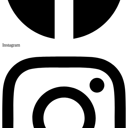
Instagram