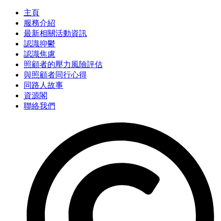
主頁
服務介紹
最新相關活動資訊
認識抑鬱
認識焦慮
照顧者的壓力風險評估
與照顧者同行心得
同路人故事
資源閣
聯絡我們