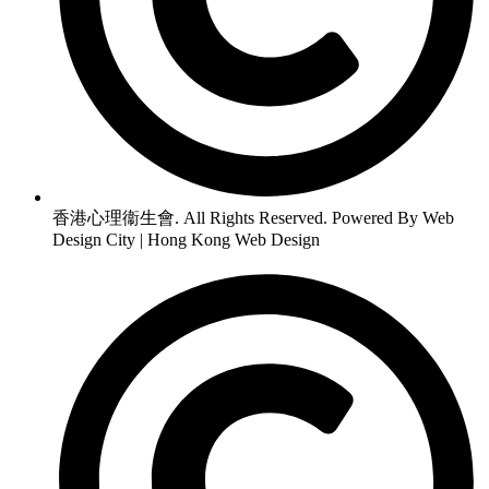
香港心理衞生會. All Rights Reserved. Powered By Web
Design City | Hong Kong Web Design