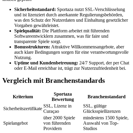
Sicherheitsstandard:
Sportaza nutzt SSL-Verschlüsselung
und ist lizenziert durch anerkannte Regulierungsbehörden,
was den Schutz der Nutzerdaten und Einhaltung gesetzlicher
Vorgaben gewährleistet.
Spielqualität:
Die Plattform arbeitet mit führenden
Softwareentwicklern zusammen, was für faire und
transparente Spiele sorgt.
Bonusstrukturen:
Attraktive Willkommensangebote, aber
auch klare Bedingungen sorgen für eine verantwortungsvolle
Nutzung.
Uptime und Kundenbetreuung:
24/7 Support, der per Chat
oder E-Mail erreichbar ist, trägt zur Nutzerzufriedenheit bei.
Vergleich mit Branchenstandards
Sportaza
Kriterium
Branchenstandard
Bewertung
SSL, Lizenz in
SSL, gültige
Sicherheitszertifikate
Curaçao
Glücksspiellizenzen
über 2000 Spiele
mindestens 1500 Spiele,
Spielangebot
von führenden
Auswahl von Top-
Providern
Studios