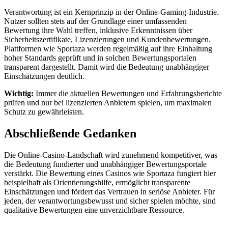
Verantwortung ist ein Kernprinzip in der Online-Gaming-Industrie.
Nutzer sollten stets auf der Grundlage einer umfassenden
Bewertung ihre Wahl treffen, inklusive Erkenntnissen über
Sicherheitszertifikate, Lizenzierungen und Kundenbewertungen.
Plattformen wie Sportaza werden regelmäßig auf ihre Einhaltung
hoher Standards geprüft und in solchen Bewertungsportalen
transparent dargestellt. Damit wird die Bedeutung unabhängiger
Einschätzungen deutlich.
Wichtig:
Immer die aktuellen Bewertungen und Erfahrungsberichte
prüfen und nur bei lizenzierten Anbietern spielen, um maximalen
Schutz zu gewährleisten.
Abschließende Gedanken
Die Online-Casino-Landschaft wird zunehmend kompetitiver, was
die Bedeutung fundierter und unabhängiger Bewertungsportale
verstärkt. Die Bewertung eines Casinos wie Sportaza fungiert hier
beispielhaft als Orientierungshilfe, ermöglicht transparente
Einschätzungen und fördert das Vertrauen in seriöse Anbieter. Für
jeden, der verantwortungsbewusst und sicher spielen möchte, sind
qualitative Bewertungen eine unverzichtbare Ressource.