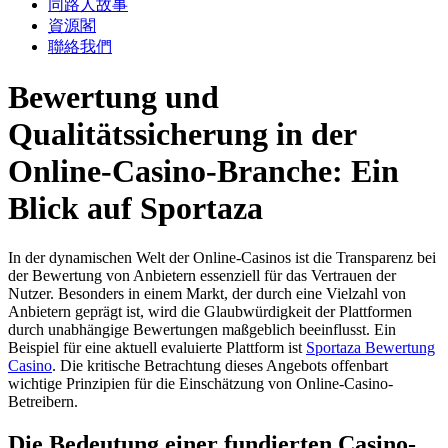
同路人故事
資源閣
聯絡我們
Bewertung und
Qualitätssicherung in der
Online-Casino-Branche: Ein
Blick auf Sportaza
In der dynamischen Welt der Online-Casinos ist die Transparenz bei
der Bewertung von Anbietern essenziell für das Vertrauen der
Nutzer. Besonders in einem Markt, der durch eine Vielzahl von
Anbietern geprägt ist, wird die Glaubwürdigkeit der Plattformen
durch unabhängige Bewertungen maßgeblich beeinflusst. Ein
Beispiel für eine aktuell evaluierte Plattform ist
Sportaza Bewertung
Casino
. Die kritische Betrachtung dieses Angebots offenbart
wichtige Prinzipien für die Einschätzung von Online-Casino-
Betreibern.
Die Bedeutung einer fundierten Casino-