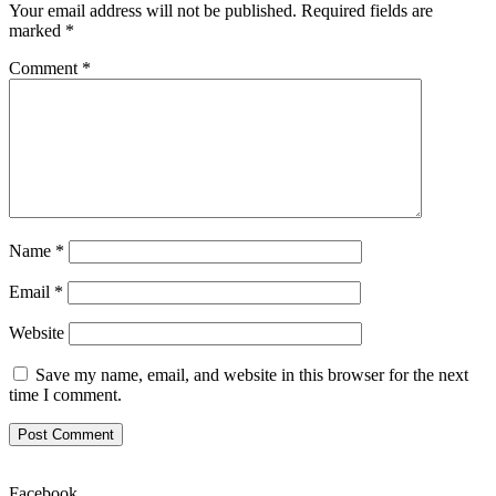
Your email address will not be published.
Required fields are
marked
*
Comment
*
Name
*
Email
*
Website
Save my name, email, and website in this browser for the next
time I comment.
Facebook