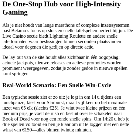
De One‑Stop Hub voor High‑Intensity
Gaming
Als je niet houdt van lange marathons of complexe inzetssystemen,
past Betamo’s focus op slots en snelle tafelspellen perfect bij jou. De
Live Casino sectie biedt Lightning Roulette en andere snelle
tafelformaten waar beslissingen binnen seconden plaatsvinden—
ideaal voor degenen die gedijen op directe actie.
De lay-out van de site houdt alles zichtbaar in één oogopslag:
actuele jackpots, nieuwe releases en actieve promoties worden
prominent weergegeven, zodat je zonder gedoe in nieuwe spellen
kunt springen.
Real‑World Scenario: Een Snelle Win‑Cycle
Een typische sessie ziet er zo uit: je logt in om 14 u tijdens een
lunchpauze, kiest voor Starburst, draait vijf keer op het maximale
inzet van €5 elk (slechts €25). Je wint twee kleine prijzen en één
medium prijs; je voelt de rush en besluit over te schakelen naar
Book of Dead voor nog een ronde snelle spins. Om 14:20 u heb je
drie spellen voltooid en ben je klaar om uit te loggen met een nette
winst van €150—alles binnen twintig minuten.