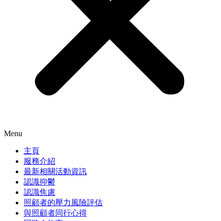
Menu
主頁
服務介紹
最新相關活動資訊
認識抑鬱
認識焦慮
照顧者的壓力風險評估
與照顧者同行心得