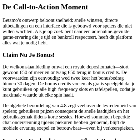
De Call‑to‑Action Moment
Betamo’s ontwerp beloont snelheid: snelle winsten, directe
uitbetalingen en een interface die is gebouwd voor spelers die niet
willen wachten. Als je op zoek bent naar een adrenaline‑gevulde
game‑ervaring die je tijd en bankroll respecteert, heeft dit platform
alles wat je nodig hebt.
Claim Nu Je Bonus!
De welkomstaanbieding omvat een royale depositomatch—stort
gewoon €50 of meer en ontvang €50 terug in bonus credits. De
voorwaarden zijn eenvoudig: wed twee keer het bonusbedrag
binnen 30 dagen. De bonus credits voelen als gratis speelgeld dat je
kunt gebruiken op alle high‑frequency slots en tafelspellen, zodat je
maximale waarde uit elke spin haalt.
De algehele beoordeling van 4.8 zegt veel over de tevredenheid van
spelers; gebruikers prijzen consequent de snelle laadtijden en het
gebruiksgemak tijdens korte sessies. Hoewel sommigen beperkte
chat‑ondersteuning tijdens piekuren hebben genoemd, blijft de
mobiele ervaring soepel en betrouwbaar—even bij verkeerspieken.