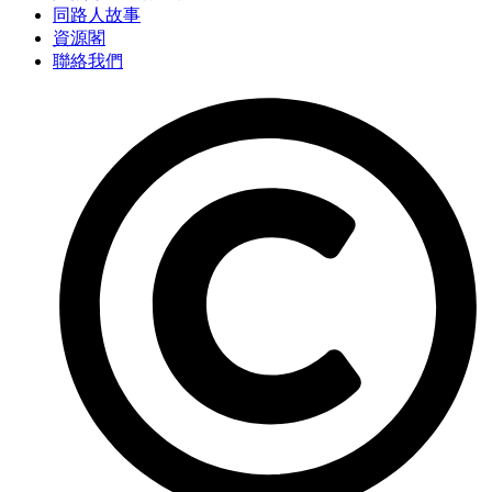
同路人故事
資源閣
聯絡我們