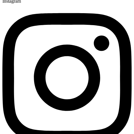
Instagram