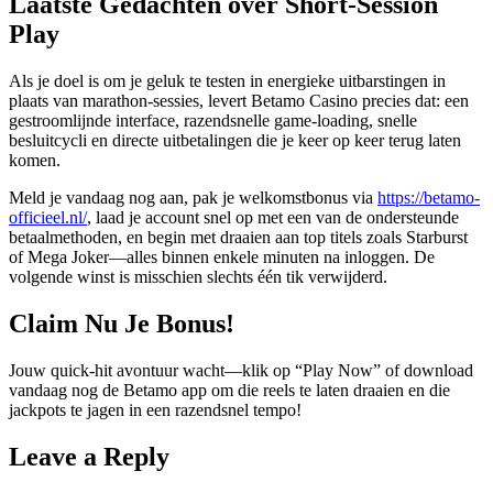
Laatste Gedachten over Short‑Session
Play
Als je doel is om je geluk te testen in energieke uitbarstingen in
plaats van marathon‑sessies, levert Betamo Casino precies dat: een
gestroomlijnde interface, razendsnelle game‑loading, snelle
besluitcycli en directe uitbetalingen die je keer op keer terug laten
komen.
Meld je vandaag nog aan, pak je welkomstbonus via
https://betamo-
officieel.nl/
, laad je account snel op met een van de ondersteunde
betaalmethoden, en begin met draaien aan top titels zoals Starburst
of Mega Joker—alles binnen enkele minuten na inloggen. De
volgende winst is misschien slechts één tik verwijderd.
Claim Nu Je Bonus!
Jouw quick‑hit avontuur wacht—klik op “Play Now” of download
vandaag nog de Betamo app om die reels te laten draaien en die
jackpots te jagen in een razendsnel tempo!
Leave a Reply