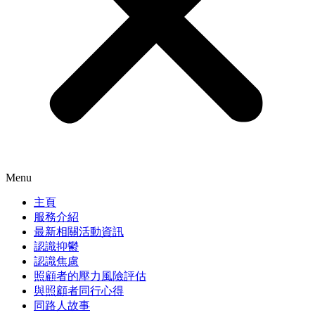
Menu
主頁
服務介紹
最新相關活動資訊
認識抑鬱
認識焦慮
照顧者的壓力風險評估
與照顧者同行心得
同路人故事