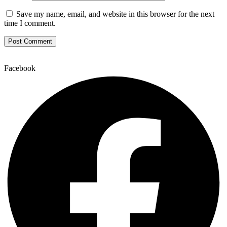
Save my name, email, and website in this browser for the next
time I comment.
Facebook