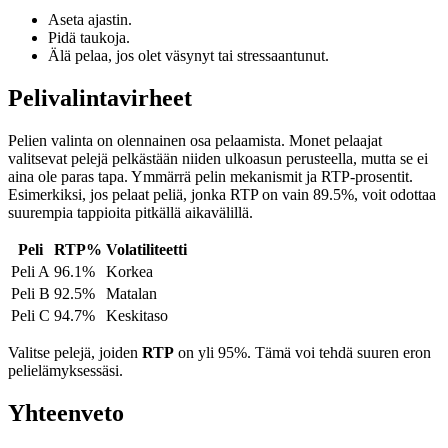
Aseta ajastin.
Pidä taukoja.
Älä pelaa, jos olet väsynyt tai stressaantunut.
Pelivalintavirheet
Pelien valinta on olennainen osa pelaamista. Monet pelaajat
valitsevat pelejä pelkästään niiden ulkoasun perusteella, mutta se ei
aina ole paras tapa. Ymmärrä pelin mekanismit ja RTP-prosentit.
Esimerkiksi, jos pelaat peliä, jonka RTP on vain 89.5%, voit odottaa
suurempia tappioita pitkällä aikavälillä.
Peli
RTP%
Volatiliteetti
Peli A
96.1%
Korkea
Peli B
92.5%
Matalan
Peli C
94.7%
Keskitaso
Valitse pelejä, joiden
RTP
on yli 95%. Tämä voi tehdä suuren eron
pelielämyksessäsi.
Yhteenveto