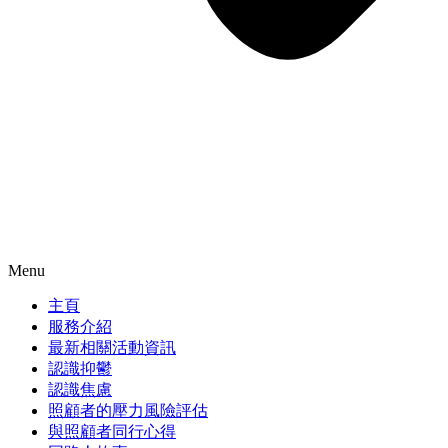
Menu
主頁
服務介紹
最新相關活動資訊
認識抑鬱
認識焦慮
照顧者的壓力風險評估
與照顧者同行心得