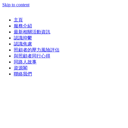
Skip to content
主頁
服務介紹
最新相關活動資訊
認識抑鬱
認識焦慮
照顧者的壓力風險評估
與照顧者同行心得
同路人故事
資源閣
聯絡我們