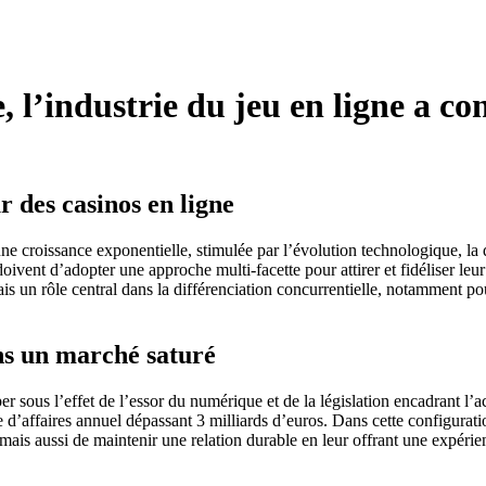
, l’industrie du jeu en ligne a c
r des casinos en ligne
ne croissance exponentielle, stimulée par l’évolution technologique, la d
ivent d’adopter une approche multi-facette pour attirer et fidéliser leur
 un rôle central dans la différenciation concurrentielle, notamment pour
ns un marché saturé
 sous l’effet de l’essor du numérique et de la législation encadrant l’a
’affaires annuel dépassant 3 milliards d’euros. Dans cette configuratio
, mais aussi de maintenir une relation durable en leur offrant une expéri