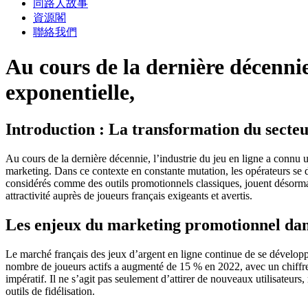
同路人故事
資源閣
聯絡我們
Au cours de la dernière décennie
exponentielle,
Introduction : La transformation du secteu
Au cours de la dernière décennie, l’industrie du jeu en ligne a connu u
marketing. Dans ce contexte en constante mutation, les opérateurs se do
considérés comme des outils promotionnels classiques, jouent désormais
attractivité auprès de joueurs français exigeants et avertis.
Les enjeux du marketing promotionnel da
Le marché français des jeux d’argent en ligne continue de se développer
nombre de joueurs actifs a augmenté de 15 % en 2022, avec un chiffre d
impératif. Il ne s’agit pas seulement d’attirer de nouveaux utilisateurs
outils de fidélisation.