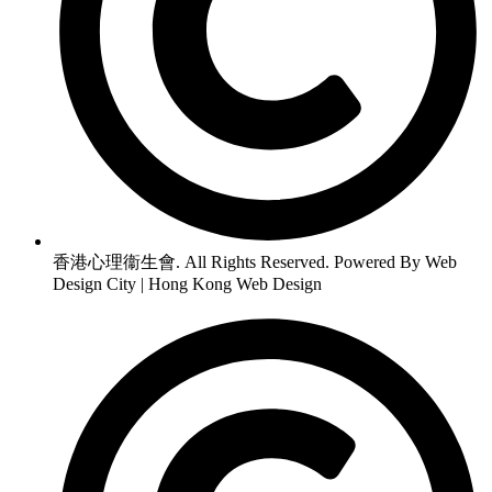
香港心理衞生會. All Rights Reserved. Powered By Web
Design City | Hong Kong Web Design