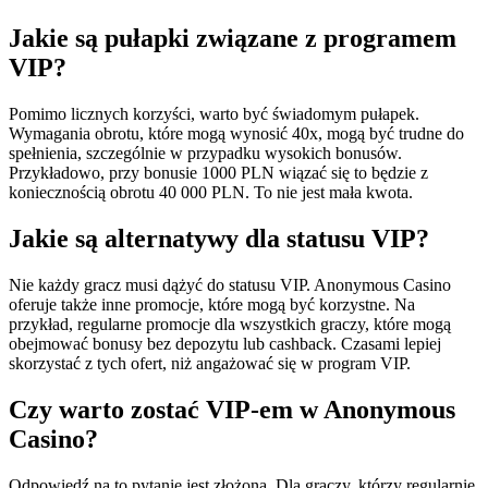
Jakie są pułapki związane z programem
VIP?
Pomimo licznych korzyści, warto być świadomym pułapek.
Wymagania obrotu, które mogą wynosić 40x, mogą być trudne do
spełnienia, szczególnie w przypadku wysokich bonusów.
Przykładowo, przy bonusie 1000 PLN wiązać się to będzie z
koniecznością obrotu 40 000 PLN. To nie jest mała kwota.
Jakie są alternatywy dla statusu VIP?
Nie każdy gracz musi dążyć do statusu VIP. Anonymous Casino
oferuje także inne promocje, które mogą być korzystne. Na
przykład, regularne promocje dla wszystkich graczy, które mogą
obejmować bonusy bez depozytu lub cashback. Czasami lepiej
skorzystać z tych ofert, niż angażować się w program VIP.
Czy warto zostać VIP-em w Anonymous
Casino?
Odpowiedź na to pytanie jest złożona. Dla graczy, którzy regularnie