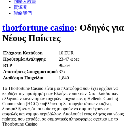
同路人故事
資源閣
聯絡我們
thorfortune casino
: Οδηγός για
Νέους Παίκτες
Ελάχιστη Κατάθεση
10 EUR
Προθεσμία Ανάληψης
23-47 ώρες
RTP
96.3%
Απαιτήσεις Στοιχηματισμού
37x
Διαθέσιμα Παιχνίδια
1,840
Το Thorfortune Casino είναι μια πλατφόρμα που έχει αρχίσει να
κερδίζει την προτίμηση των Ελλήνων παικτών. Στο πλαίσιο των
ελληνικών κανονισμών τυχερών παιχνιδιών, η Hellenic Gaming
Commission (HGC) επιβλέπει τη λειτουργία τέτοιων καζίνο,
διασφαλίζοντας ότι οι παίκτες μπορούν να συμμετέχουν σε
ασφαλές και νόμιμο περιβάλλον. Ακολουθεί ένας οδηγός για νέους
παίκτες, που εστιάζει σε σημαντικές πληροφορίες σχετικά με το
Thorfortune Casino.