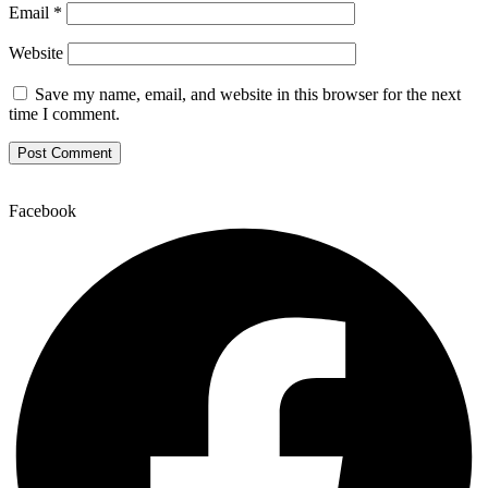
Email
*
Website
Save my name, email, and website in this browser for the next
time I comment.
Facebook