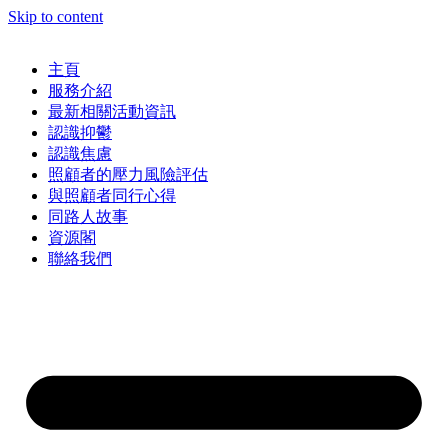
Skip to content
主頁
服務介紹
最新相關活動資訊
認識抑鬱
認識焦慮
照顧者的壓力風險評估
與照顧者同行心得
同路人故事
資源閣
聯絡我們