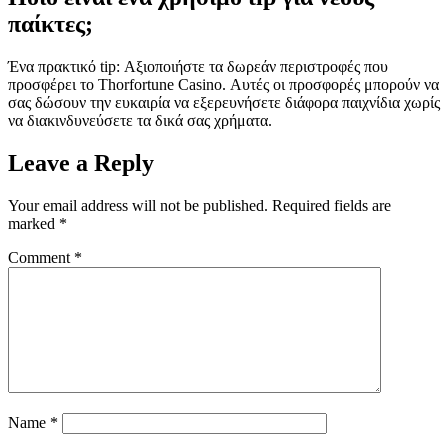
παίκτες;
Ένα πρακτικό tip: Αξιοποιήστε τα δωρεάν περιστροφές που
προσφέρει το Thorfortune Casino. Αυτές οι προσφορές μπορούν να
σας δώσουν την ευκαιρία να εξερευνήσετε διάφορα παιχνίδια χωρίς
να διακινδυνεύσετε τα δικά σας χρήματα.
Leave a Reply
Your email address will not be published.
Required fields are
marked
*
Comment
*
Name
*