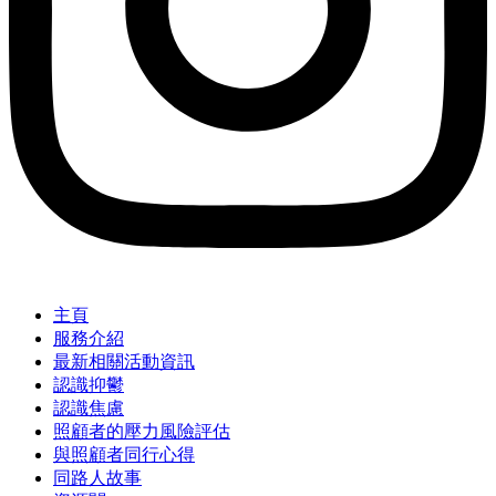
主頁
服務介紹
最新相關活動資訊
認識抑鬱
認識焦慮
照顧者的壓力風險評估
與照顧者同行心得
同路人故事