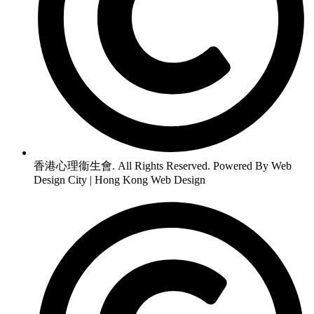
香港心理衞生會. All Rights Reserved. Powered By Web
Design City | Hong Kong Web Design