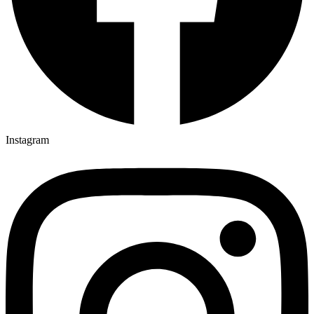
Instagram